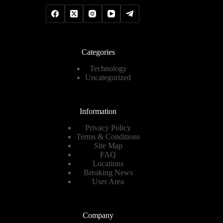
Categories
Technology
Uncategorized
Information
Privacy Policy
Terms & Conditions
Site Map
FAQ
Locations
Breaking News
User Area
Company