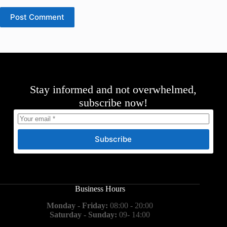
Post Comment
Stay informed and not overwhelmed,
subscribe now!
Subscribe
Business Hours
Monday - Friday:
08:00 - 20:00
Saturday - Sunday:
09- 14:00