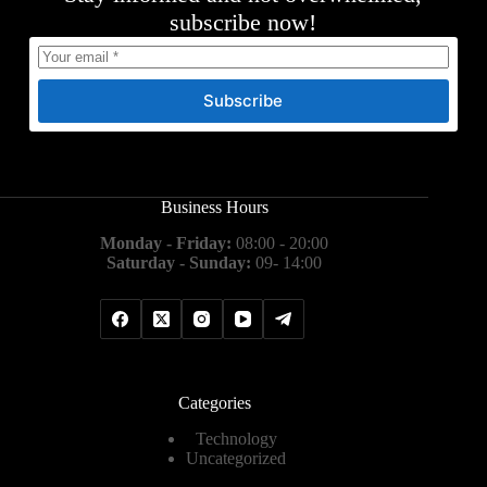
subscribe now!
Subscribe
Business Hours
Monday - Friday:
08:00 - 20:00
Saturday - Sunday:
09- 14:00
Categories
Technology
Uncategorized