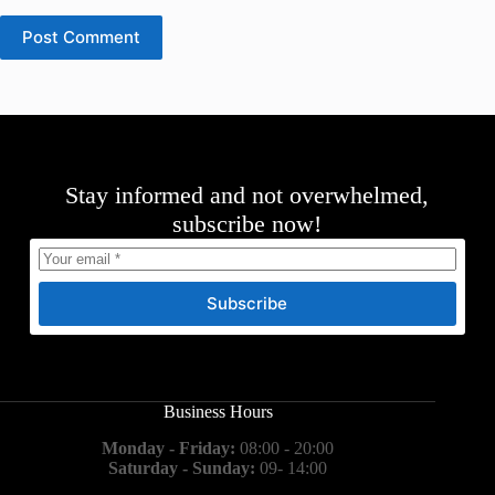
Post Comment
Stay informed and not overwhelmed,
subscribe now!
Subscribe
Business Hours
Monday - Friday:
08:00 - 20:00
Saturday - Sunday:
09- 14:00