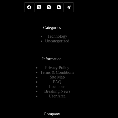
Categories
Technology
Uncategorized
Information
Privacy Policy
Terms & Conditions
Site Map
FAQ
Locations
Breaking News
User Area
Company