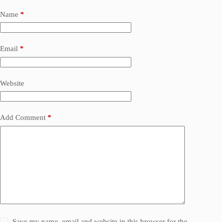
Name
*
Email
*
Website
Add Comment
*
Save my name, email and website in this browser for the