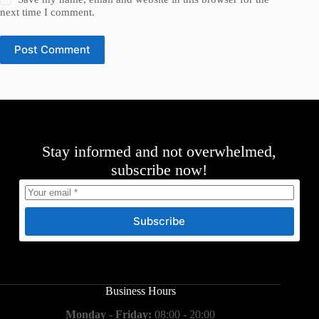
next time I comment.
Post Comment
Stay informed and not overwhelmed,
subscribe now!
Subscribe
Business Hours
Monday - Friday:
08:00 - 20:00