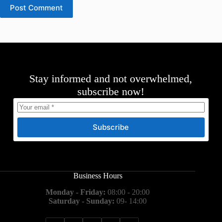
Post Comment
Stay informed and not overwhelmed,
subscribe now!
Subscribe
Business Hours
Monday - Friday:
08:00 - 20:00
Saturday - Sunday:
09- 14:00