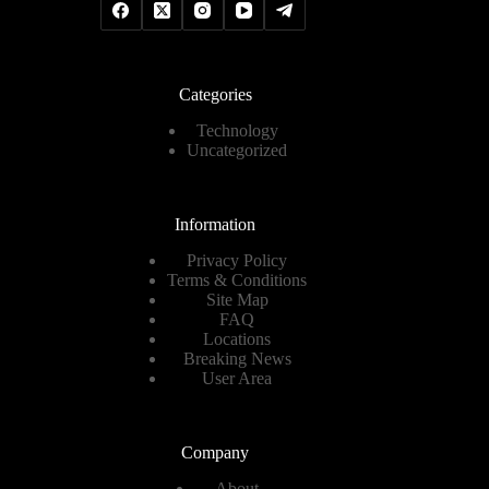
Categories
Technology
Uncategorized
Information
Privacy Policy
Terms & Conditions
Site Map
FAQ
Locations
Breaking News
User Area
Company
About