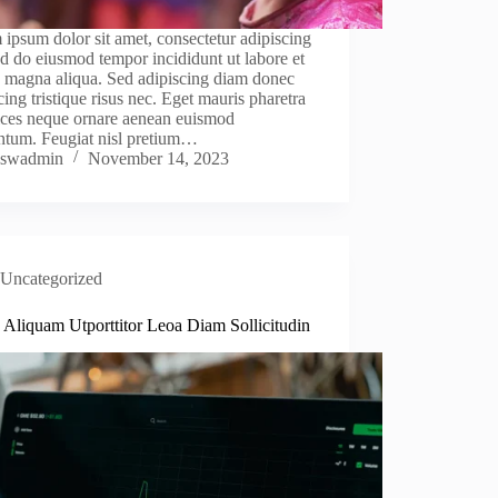
ipsum dolor sit amet, consectetur adipiscing
sed do eiusmod tempor incididunt ut labore et
e magna aliqua. Sed adipiscing diam donec
cing tristique risus nec. Eget mauris pharetra
rices neque ornare aenean euismod
ntum. Feugiat nisl pretium…
swadmin
November 14, 2023
Uncategorized
 Aliquam Utporttitor Leoa Diam Sollicitudin