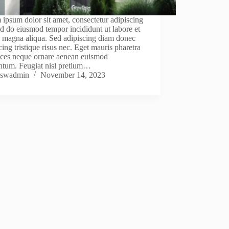
ipsum dolor sit amet, consectetur adipiscing
sed do eiusmod tempor incididunt ut labore et
e magna aliqua. Sed adipiscing diam donec
cing tristique risus nec. Eget mauris pharetra
rices neque ornare aenean euismod
ntum. Feugiat nisl pretium…
swadmin
November 14, 2023