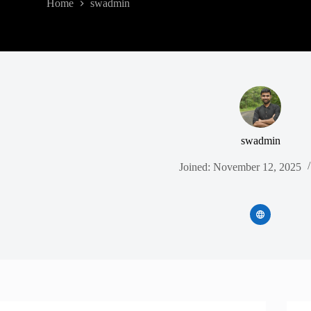
Home
swadmin
swadmin
Joined: November 12, 2025