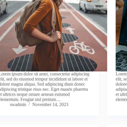
Lorem ipsum dolor sit amet, consectetur adipiscing
Lorem 
elit, sed do eiusmod tempor incididunt ut labore et
elit, 
dolore magna aliqua. Sed adipiscing diam donec
dolor
adipiscing tristique risus nec. Eget mauris pharetra
adipis
et ultrices neque ornare aenean euismod
et ult
elementum. Feugiat nisl pretium…
eleme
swadmin
November 14, 2023