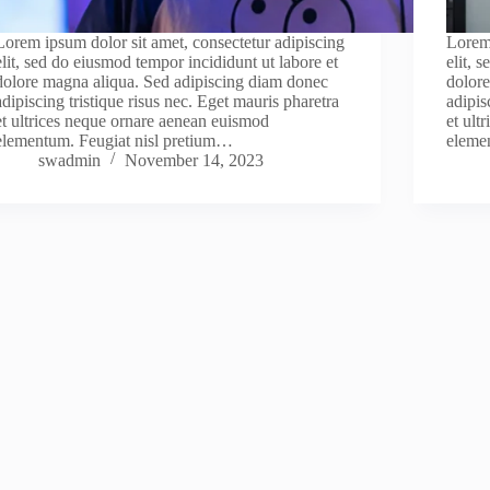
Lorem ipsum dolor sit amet, consectetur adipiscing
Lorem 
elit, sed do eiusmod tempor incididunt ut labore et
elit, 
dolore magna aliqua. Sed adipiscing diam donec
dolor
adipiscing tristique risus nec. Eget mauris pharetra
adipis
et ultrices neque ornare aenean euismod
et ult
elementum. Feugiat nisl pretium…
eleme
swadmin
November 14, 2023