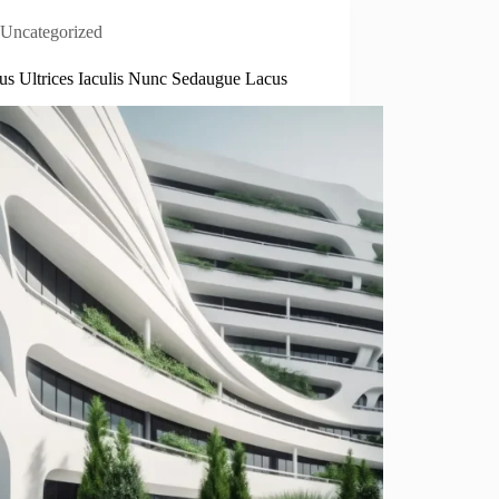
Uncategorized
us Ultrices Iaculis Nunc Sedaugue Lacus