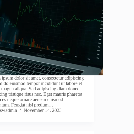
ipsum dolor sit amet, consectetur adipiscing
sed do eiusmod tempor incididunt ut labore et
e magna aliqua. Sed adipiscing diam donec
cing tristique risus nec. Eget mauris pharetra
rices neque ornare aenean euismod
ntum. Feugiat nisl pretium…
swadmin
November 14, 2023