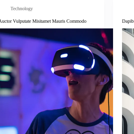
Technology
Auctor Vulputate Misitamet Mauris Commodo
Dapib